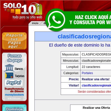
clasificadosregio
El dueño de este dominio lo ha
Mayusculas:
CLASIFICADOSREG
Minusculas:
clasificadosregional
Longitud:
22 caracteres
Categorias:
Portales
Precio:
Realizar una oferta!
Visitar!
clasificadosregiona
Serán consideradas ofer
Realizar una Oferta