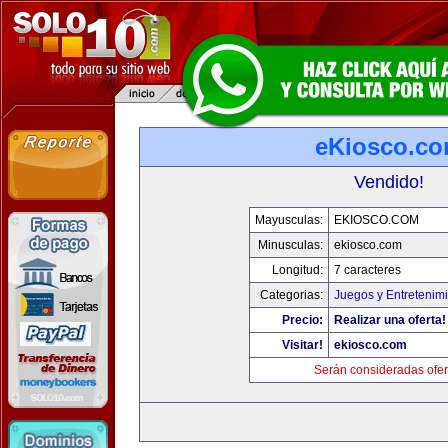
eKiosco.c
Vendido!
Mayusculas:
EKIOSCO.COM
Minusculas:
ekiosco.com
Longitud:
7 caracteres
Categorias:
Juegos y Entretenim
Precio:
Realizar una oferta!
Visitar!
ekiosco.com
Serán consideradas ofer