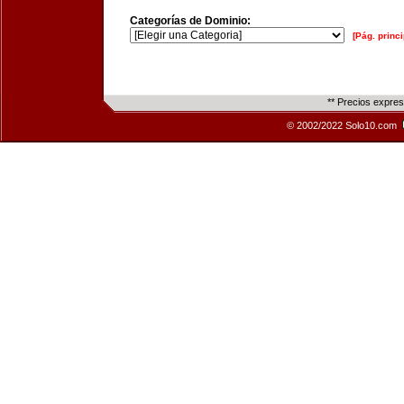
Categorías de Dominio:
[Pág. princi
** Precios expre
© 2002/2022 Solo10.com