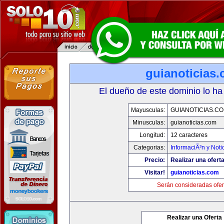
guianoticias
El dueño de este dominio lo ha
Mayusculas:
GUIANOTICIAS.C
Minusculas:
guianoticias.com
Longitud:
12 caracteres
Categorias:
InformaciÃ³n y Noti
Precio:
Realizar una oferta
Visitar!
guianoticias.com
Serán consideradas ofer
Realizar una Oferta