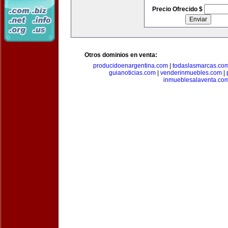
Precio Ofrecido $
Otros dominios en venta:
producidoenargentina.com
|
todaslasmarcas.co
guianoticias.com
|
venderinmuebles.com
|
inmueblesalaventa.co