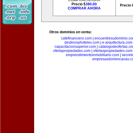
COMPRAR AHORA
Precio $
380.00
Precio 
COMPRAR AHORA
Otros dominios en venta:
cafefinanciero.com
|
encuentresudominio.c
destinosyhoteles.com
|
e-arquitectura.com
capacitacionsuperior.com
|
catalogodeofertas.c
ofertapropiedades.com
|
ofertaspropiedades.com
emprendimientoinmobiliario.com
|
secret
empresasdominicanas.c