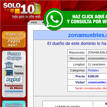
zonamuebles
El dueño de este dominio lo ha
Mayusculas:
ZONAMUEBL
Minusculas:
zonamuebles.
Longitud:
11 caracteres
Categorias:
Portales
Precio:
$380.00
Visitar!
zonamuebles
Serán consideradas ofer
R