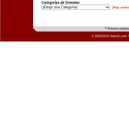
Categorías de Dominio:
[Pág. princi
** Precios expre
© 2002/2022 Solo10.com