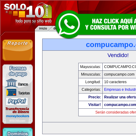
compucampo
Vendido!
Mayusculas:
COMPUCAMPO.C
Minusculas:
compucampo.com
Longitud:
10 caracteres
Categorias:
Empresas e Industr
Precio:
Realizar una ofert
Visitar!
compucampo.co
Serán consideradas ofer