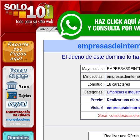
empresasdeinter
El dueño de este dominio lo ha
Mayusculas:
EMPRESASDEINT
Minusculas:
empresasdeinterne
Longitud:
18 caracteres
Categorias:
Empresas e Industr
Precio:
Realizar una oferta
Visitar!
empresasdeintern
Serán consideradas ofer
Realizar una Oferta