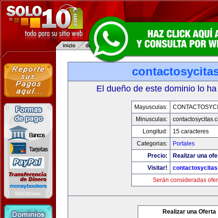
contactosycita
El dueño de este dominio lo ha
Mayusculas:
CONTACTOSYCI
Minusculas:
contactosycitas.
Longitud:
15 caracteres
Categorias:
Portales
Precio:
Realizar una ofe
Visitar!
contactosycita
Serán consideradas ofer
Realizar una Oferta