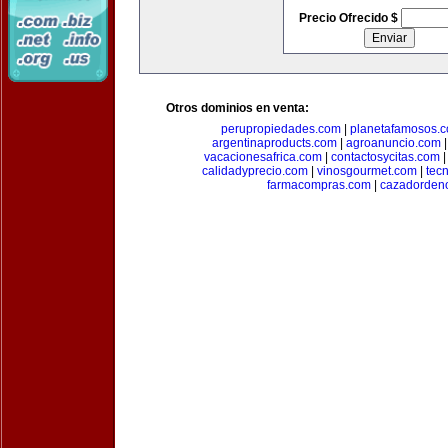
Precio Ofrecido $
Otros dominios en venta:
perupropiedades.com
|
planetafamosos.
argentinaproducts.com
|
agroanuncio.com
vacacionesafrica.com
|
contactosycitas.com
calidadyprecio.com
|
vinosgourmet.com
|
tec
farmacompras.com
|
cazadordeno