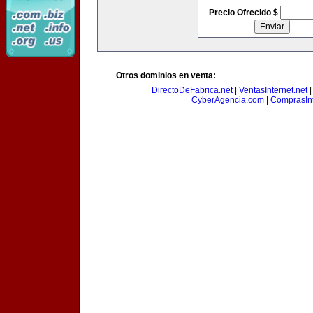
Precio Ofrecido $
Otros dominios en venta:
DirectoDeFabrica.net
|
VentasInternet.net
CyberAgencia.com
|
ComprasInt