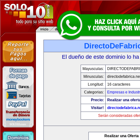
DirectoDeFabri
El dueño de este dominio lo ha
Mayusculas:
DIRECTODEFABRI
Minusculas:
directodefabrica.ne
Longitud:
16 caracteres
Categorias:
Empresas e Industr
Precio:
Realizar una ofert
Visitar!
directodefabrica.n
Serán consideradas ofer
Realizar una Oferta