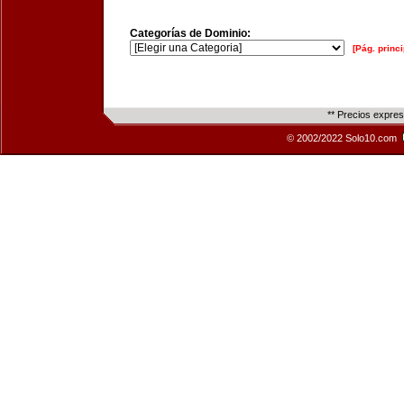
Categorías de Dominio:
[Pág. princi
** Precios expre
© 2002/2022 Solo10.com