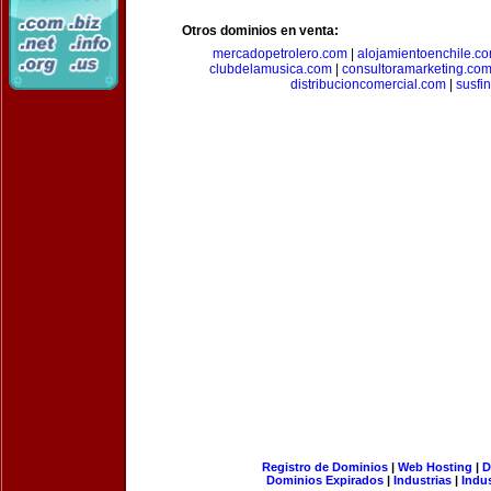
Otros dominios en venta:
mercadopetrolero.com
|
alojamientoenchile.c
clubdelamusica.com
|
consultoramarketing.co
distribucioncomercial.com
|
susfi
Registro de Dominios
|
Web Hosting
|
D
Dominios Expirados
|
Industrias
|
Indu