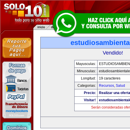
estudiosambienta
Vendido!
Mayusculas:
ESTUDIOSAMBIEN
Minusculas:
estudiosambiental
Longitud:
19 caracteres
Categorias:
Recursos
,
Salud
Precio:
Realizar una oferta
Visitar!
estudiosambienta
Serán consideradas ofer