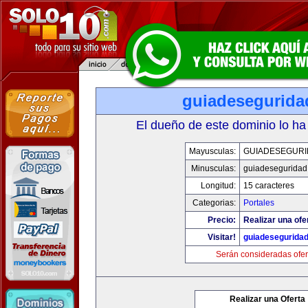
guiadesegurida
El dueño de este dominio lo ha
Mayusculas:
GUIADESEGUR
Minusculas:
guiadeseguridad
Longitud:
15 caracteres
Categorias:
Portales
Precio:
Realizar una ofe
Visitar!
guiadesegurida
Serán consideradas ofer
Realizar una Oferta