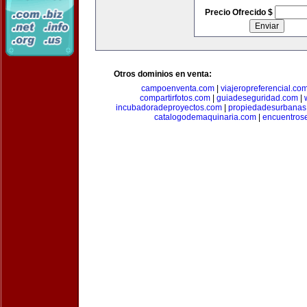
Precio Ofrecido $
Otros dominios en venta:
campoenventa.com
|
viajeropreferencial.co
compartirfotos.com
|
guiadeseguridad.com
|
incubadoradeproyectos.com
|
propiedadesurbanas
catalogodemaquinaria.com
|
encuentros