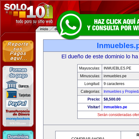
Inmuebles.
El dueño de este dominio lo ha
Mayusculas:
INMUEBLES.PE
Minusculas:
inmuebles.pe
Longitud:
9 caracteres
Categorias:
Inmuebles y Propie
Precio:
$8,500.00
Visitar!
inmuebles.pe
Serán consideradas ofer
R